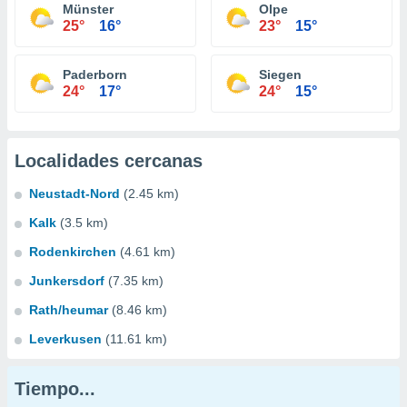
Münster
Olpe
25°
16°
23°
15°
Paderborn
Siegen
24°
17°
24°
15°
Localidades cercanas
Neustadt-Nord
(2.45 km)
Kalk
(3.5 km)
Rodenkirchen
(4.61 km)
Junkersdorf
(7.35 km)
Rath/heumar
(8.46 km)
Leverkusen
(11.61 km)
Tiempo...