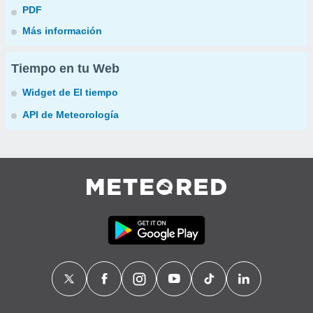
PDF
Más información
Tiempo en tu Web
Widget de El tiempo
API de Meteorología