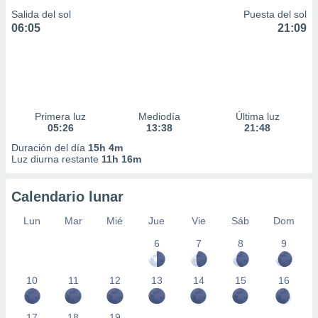
Salida del sol
Puesta del sol
06:05
21:09
Primera luz
Mediodía
Última luz
05:26
13:38
21:48
Duración del día
15h 4m
Luz diurna restante
11h 16m
Calendario lunar
Lun
Mar
Mié
Jue
Vie
Sáb
Dom
6
7
8
9
10
11
12
13
14
15
16
17
18
19