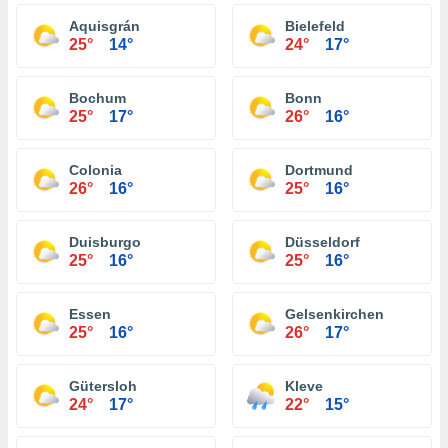
Aquisgrán
Bielefeld
25°
14°
24°
17°
Bochum
Bonn
25°
17°
26°
16°
Colonia
Dortmund
26°
16°
25°
16°
Duisburgo
Düsseldorf
25°
16°
25°
16°
Essen
Gelsenkirchen
25°
16°
26°
17°
Gütersloh
Kleve
24°
17°
22°
15°