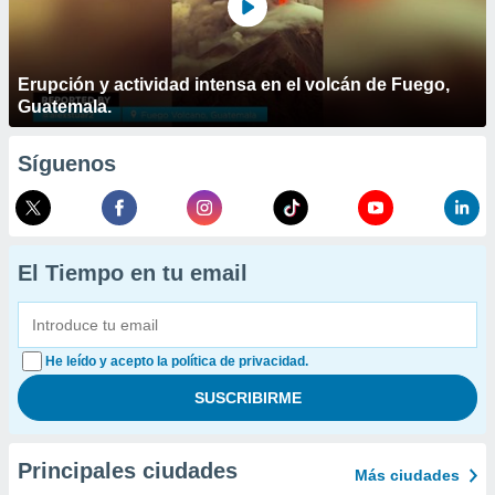
Erupción y actividad intensa en el volcán de Fuego,
Guatemala.
Síguenos
El Tiempo en tu email
He leído y acepto la política de privacidad.
Principales ciudades
Más ciudades