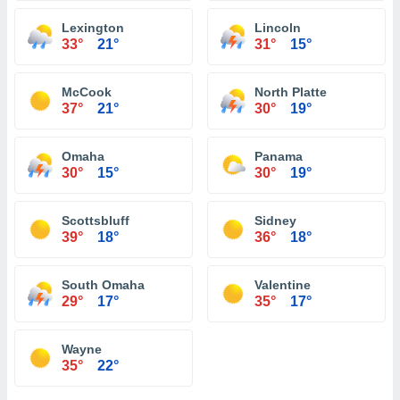
Lexington
Lincoln
33°
21°
31°
15°
McCook
North Platte
37°
21°
30°
19°
Omaha
Panama
30°
15°
30°
19°
Scottsbluff
Sidney
39°
18°
36°
18°
South Omaha
Valentine
29°
17°
35°
17°
Wayne
35°
22°