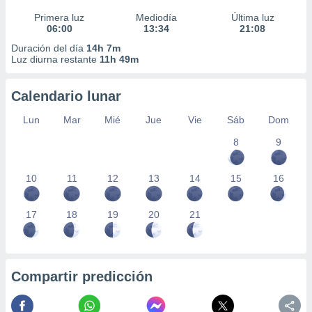
Primera luz
Mediodía
Última luz
06:00
13:34
21:08
Duración del día
14h 7m
Luz diurna restante
11h 49m
Calendario lunar
Lun
Mar
Mié
Jue
Vie
Sáb
Dom
8
9
10
11
12
13
14
15
16
17
18
19
20
21
Compartir predicción