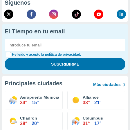
Síguenos
El Tiempo en tu email
He leído y acepto la política de privacidad.
Principales ciudades
Más ciudades
Aeropuerto Municial O'Neill
Alliance
34°
15°
33°
21°
Chadron
Columbus
38°
20°
31°
17°