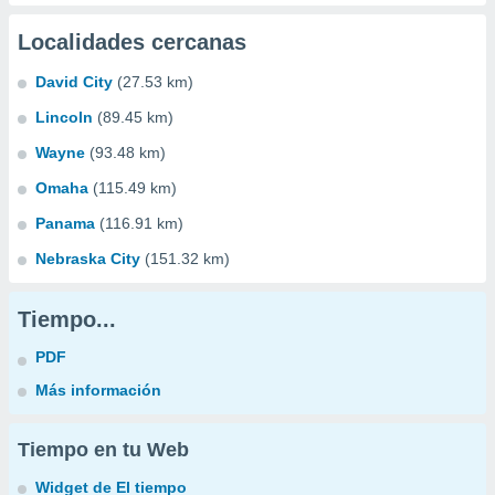
Localidades cercanas
David City
(27.53 km)
Lincoln
(89.45 km)
Wayne
(93.48 km)
Omaha
(115.49 km)
Panama
(116.91 km)
Nebraska City
(151.32 km)
Tiempo...
PDF
Más información
Tiempo en tu Web
Widget de El tiempo