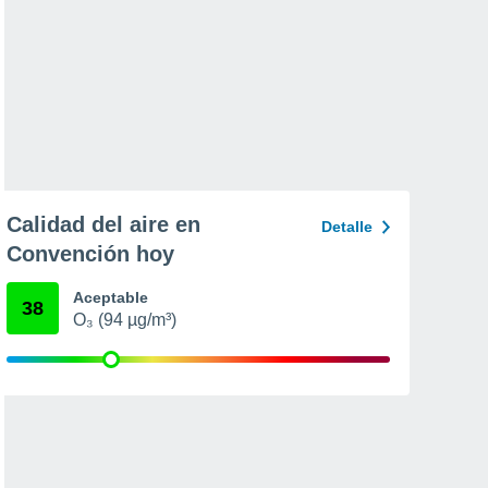
Calidad del aire en
Detalle
Convención hoy
Aceptable
38
O₃ (94 µg/m³)