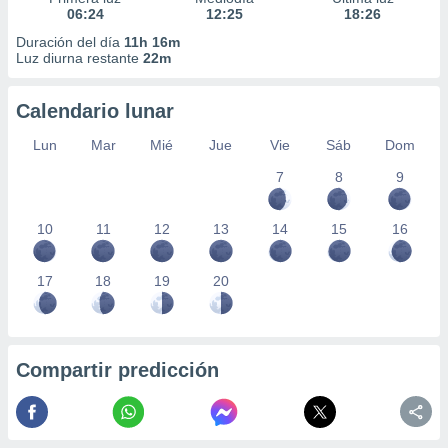
06:24
12:25
18:26
Duración del día
11h 16m
Luz diurna restante
22m
Calendario lunar
Lun
Mar
Mié
Jue
Vie
Sáb
Dom
7
8
9
10
11
12
13
14
15
16
17
18
19
20
Compartir predicción