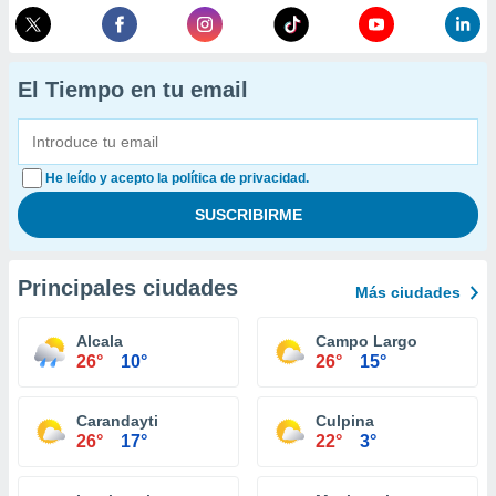
El Tiempo en tu email
He leído y acepto la política de privacidad.
Principales ciudades
Más ciudades
Alcala
Campo Largo
26°
10°
26°
15°
Carandayti
Culpina
26°
17°
22°
3°