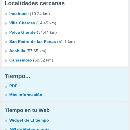
Localidades cercanas
Incahuasi
(10.24 km)
Villa Charcas
(14.45 km)
Palca Grande
(34.44 km)
San Pedro de las Penas
(51.1 km)
Acchilla
(57.65 km)
Canasmoro
(60.52 km)
Tiempo...
PDF
Más información
Tiempo en tu Web
Widget de El tiempo
API de Meteorología