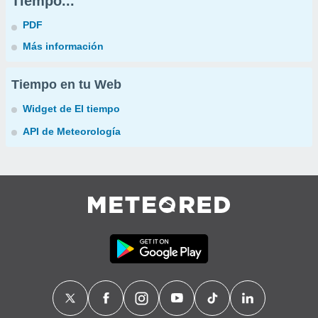
Tiempo...
PDF
Más información
Tiempo en tu Web
Widget de El tiempo
API de Meteorología