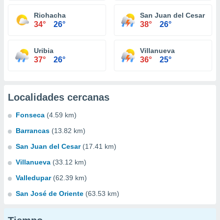
Riohacha
San Juan del Cesar
34°
26°
38°
26°
Uribia
Villanueva
37°
26°
36°
25°
Localidades cercanas
Fonseca
(4.59 km)
Barrancas
(13.82 km)
San Juan del Cesar
(17.41 km)
Villanueva
(33.12 km)
Valledupar
(62.39 km)
San José de Oriente
(63.53 km)