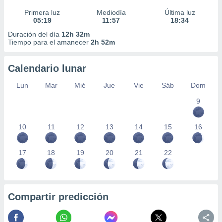
Primera luz
Mediodía
Última luz
05:19
11:57
18:34
Duración del día
12h 32m
Tiempo para el amanecer
2h 52m
Calendario lunar
Lun
Mar
Mié
Jue
Vie
Sáb
Dom
9
10
11
12
13
14
15
16
17
18
19
20
21
22
Compartir predicción