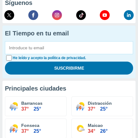
Síguenos
El Tiempo en tu email
He leído y acepto la política de privacidad.
Principales ciudades
Barrancas
Distracción
37°
25°
37°
25°
Fonseca
Maicao
37°
25°
34°
26°