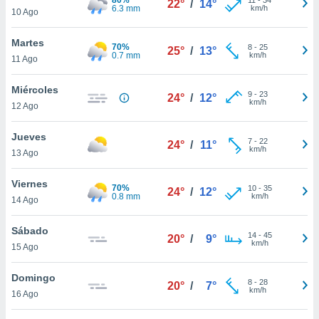
22°
/
14°
ublicidad y
6.3 mm
km/h
10 Ago
do en
Martes
 mismo.
70%
8
-
25
25°
/
13°
0.7 mm
km/h
sultar más
11 Ago
 en nuestra
 Cookies
y
Miércoles
9
-
23
24°
/
12°
ualquier
km/h
12 Ago
ento
Jueves
 botón
7
-
22
24°
/
11°
km/h
13 Ago
ación de
kies
 disponible
Viernes
70%
10
-
35
24°
/
12°
e nuestra
0.8 mm
km/h
14 Ago
.
Sábado
IVAMENTE,
14
-
45
20°
/
9°
km/h
15 Ago
as
Domingo
8
-
28
20°
/
7°
 a cookies
km/h
16 Ago
 no aceptar