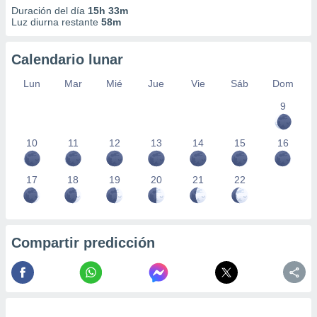
Duración del día
15h 33m
Luz diurna restante
58m
Calendario lunar
Lun
Mar
Mié
Jue
Vie
Sáb
Dom
9
10
11
12
13
14
15
16
17
18
19
20
21
22
Compartir predicción