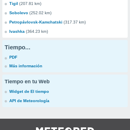
Tigil
(207.81 km)
Sobolevo
(252.02 km)
Petropávlovsk-Kamchatski
(317.37 km)
Ivashka
(364.23 km)
Tiempo...
PDF
Más información
Tiempo en tu Web
Widget de El tiempo
API de Meteorología