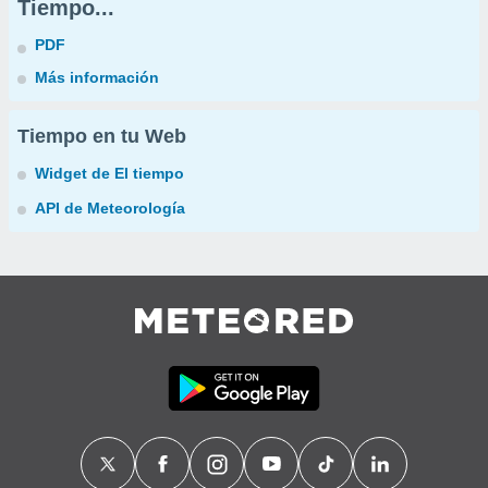
Tiempo...
PDF
Más información
Tiempo en tu Web
Widget de El tiempo
API de Meteorología