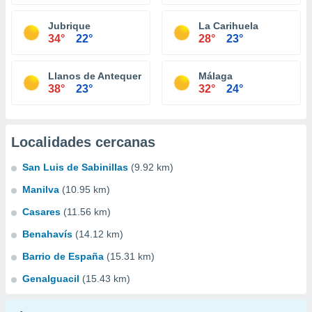
Jubrique
La Carihuela
34°
22°
28°
23°
Llanos de Antequera
Málaga
38°
23°
32°
24°
Localidades cercanas
San Luis de Sabinillas
(9.92 km)
Manilva
(10.95 km)
Casares
(11.56 km)
Benahavís
(14.12 km)
Barrio de España
(15.31 km)
Genalguacil
(15.43 km)