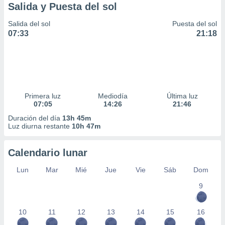
Salida y Puesta del sol
Salida del sol
Puesta del sol
07:33
21:18
Primera luz
Mediodía
Última luz
07:05
14:26
21:46
Duración del día
13h 45m
Luz diurna restante
10h 47m
Calendario lunar
Lun
Mar
Mié
Jue
Vie
Sáb
Dom
9
10
11
12
13
14
15
16