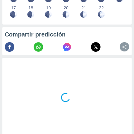
17
18
19
20
21
22
Compartir predicción