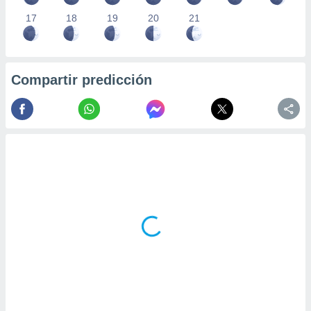
17
18
19
20
21
Compartir predicción