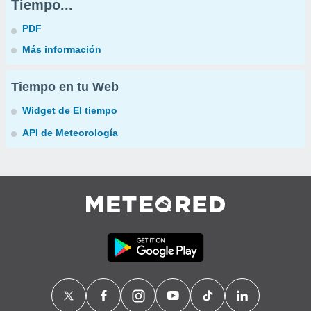
Tiempo...
PDF
Más información
Tiempo en tu Web
Widget de El tiempo
API de Meteorología