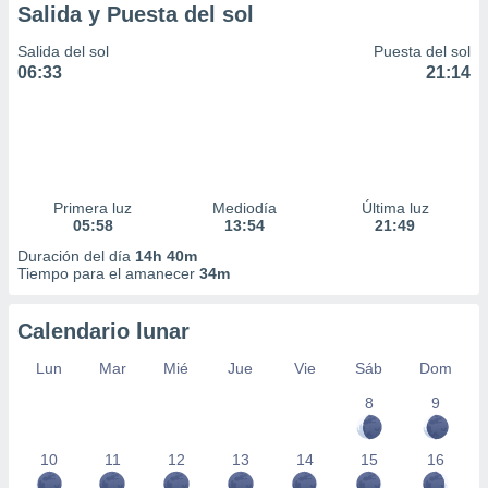
Salida y Puesta del sol
Salida del sol
Puesta del sol
06:33
21:14
Primera luz
Mediodía
Última luz
05:58
13:54
21:49
Duración del día
14h 40m
Tiempo para el amanecer
34m
Calendario lunar
Lun
Mar
Mié
Jue
Vie
Sáb
Dom
8
9
10
11
12
13
14
15
16