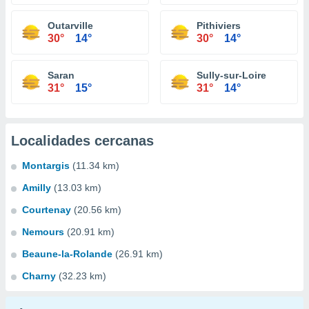
Outarville
Pithiviers
30°
14°
30°
14°
Saran
Sully-sur-Loire
31°
15°
31°
14°
Localidades cercanas
Montargis
(11.34 km)
Amilly
(13.03 km)
Courtenay
(20.56 km)
Nemours
(20.91 km)
Beaune-la-Rolande
(26.91 km)
Charny
(32.23 km)