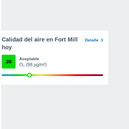
Calidad del aire en Fort Mill
Detalle
hoy
Aceptable
39
O₃ (98 µg/m³)