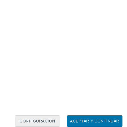
Calendario lunar
Lun
Mar
Mié
Jue
Vie
Sáb
Dom
7
8
9
10
11
12
13
14
15
16
17
18
19
20
CONFIGURACIÓN
ACEPTAR Y CONTINUAR
60