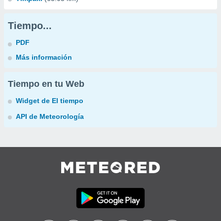
Tiempo...
PDF
Más información
Tiempo en tu Web
Widget de El tiempo
API de Meteorología