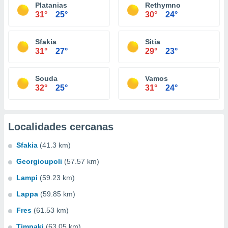
Platanias
Rethymno
31°
25°
30°
24°
Sfakia
Sitia
31°
27°
29°
23°
Souda
Vamos
32°
25°
31°
24°
Localidades cercanas
Sfakia
(41.3 km)
Georgioupoli
(57.57 km)
Lampi
(59.23 km)
Lappa
(59.85 km)
Fres
(61.53 km)
Timpaki
(63.05 km)