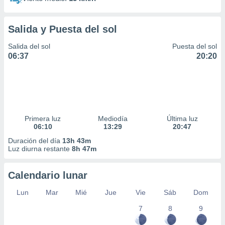
Salida y Puesta del sol
Salida del sol
Puesta del sol
06:37
20:20
Primera luz
Mediodía
Última luz
06:10
13:29
20:47
Duración del día
13h 43m
Luz diurna restante
8h 47m
Calendario lunar
Lun
Mar
Mié
Jue
Vie
Sáb
Dom
7
8
9