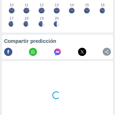
10
11
12
13
14
15
16
17
18
19
20
Compartir predicción