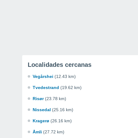
Localidades cercanas
Vegårshei
(12.43 km)
Tvedestrand
(19.62 km)
Risør
(23.78 km)
Nissedal
(25.16 km)
Kragerø
(26.16 km)
Åmli
(27.72 km)