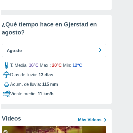
¿Qué tiempo hace en Gjerstad en
agosto
?
Agosto
T. Media:
16°C
Max.:
20°C
Min:
12°C
Días de lluvia:
13
días
Acum. de lluvia:
115 mm
Viento medio:
11 km/h
Vídeos
Más Vídeos