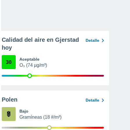
Calidad del aire en Gjerstad
Detalle
hoy
Aceptable
30
O₃ (74 µg/m³)
Polen
Detalle
Bajo
Gramíneas (18 #/m³)