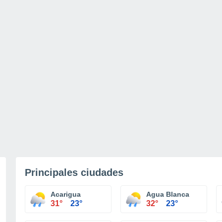
Principales ciudades
Acarigua
Agua Blanca
31°
23°
32°
23°