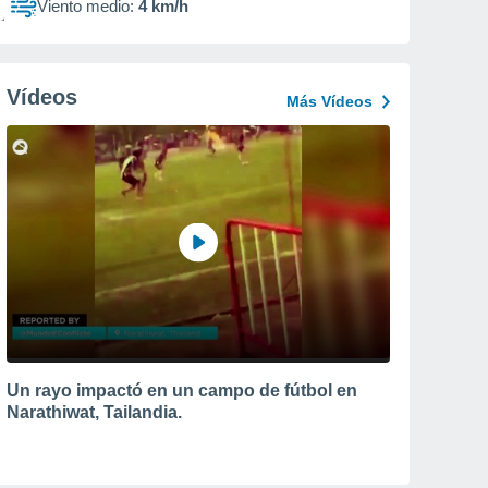
Viento medio:
4 km/h
Vídeos
Más Vídeos
Un rayo impactó en un campo de fútbol en
Narathiwat, Tailandia.