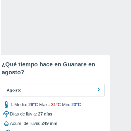
¿Qué tiempo hace en Guanare en
agosto
?
Agosto
T. Media:
26°C
Max.:
31°C
Min:
23°C
Días de lluvia:
27
días
Acum. de lluvia:
249 mm