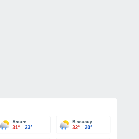
Araure
Biscucuy
31°
23°
32°
20°