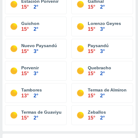
Estación Porvenir
Gallinal
15°
2°
15°
2°
Guichon
Lorenzo Geyres
15°
2°
15°
3°
Nuevo Paysandú
Paysandú
15°
3°
15°
3°
Porvenir
Quebracho
15°
3°
15°
2°
Tambores
Termas de Almiron
13°
2°
15°
2°
Termas de Guaviyu
Zeballos
15°
2°
15°
2°