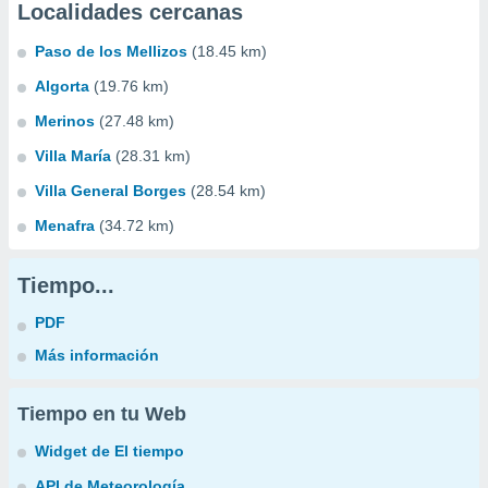
Localidades cercanas
Paso de los Mellizos
(18.45 km)
Algorta
(19.76 km)
Merinos
(27.48 km)
Villa María
(28.31 km)
Villa General Borges
(28.54 km)
Menafra
(34.72 km)
Tiempo...
PDF
Más información
Tiempo en tu Web
Widget de El tiempo
API de Meteorología