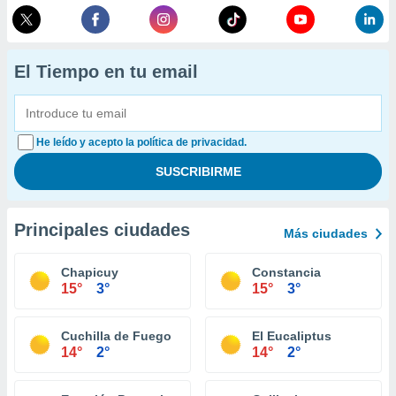
El Tiempo en tu email
He leído y acepto la política de privacidad.
Principales ciudades
Más ciudades
Chapicuy
Constancia
15°
3°
15°
3°
Cuchilla de Fuego
El Eucaliptus
14°
2°
14°
2°