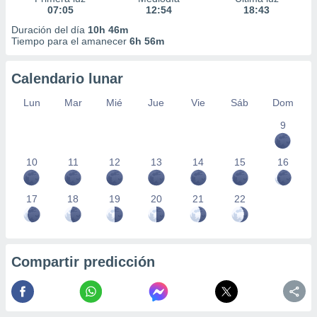
07:05
12:54
18:43
Duración del día
10h 46m
Tiempo para el amanecer
6h 56m
Calendario lunar
Lun
Mar
Mié
Jue
Vie
Sáb
Dom
9
10
11
12
13
14
15
16
17
18
19
20
21
22
Compartir predicción