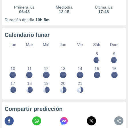
Primera luz
Mediodía
Última luz
06:43
12:15
17:48
Duración del día
10h 5m
Calendario lunar
Lun
Mar
Mié
Jue
Vie
Sáb
Dom
8
9
10
11
12
13
14
15
16
17
18
19
20
21
Compartir predicción