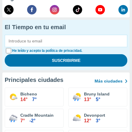
El Tiempo en tu email
He leído y acepto la política de privacidad.
Principales ciudades
Más ciudades
Bicheno
Bruny Island
14°
7°
13°
5°
Cradle Mountain
Devonport
7°
-2°
12°
3°