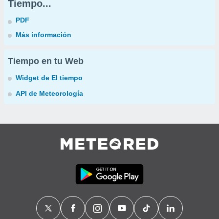
Tiempo...
PDF
Más información
Tiempo en tu Web
Widget de El tiempo
API de Meteorología