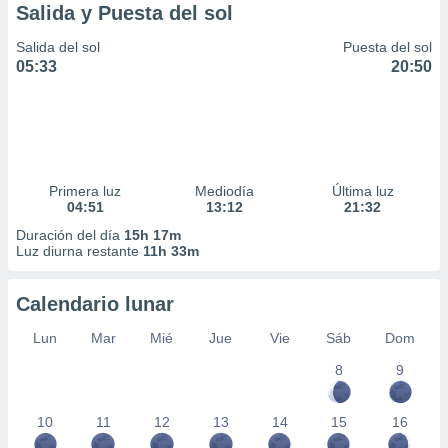
Salida y Puesta del sol
Salida del sol
Puesta del sol
05:33
20:50
Primera luz
Mediodía
Última luz
04:51
13:12
21:32
Duración del día
15h 17m
Luz diurna restante
11h 33m
Calendario lunar
Lun
Mar
Mié
Jue
Vie
Sáb
Dom
8
9
10
11
12
13
14
15
16