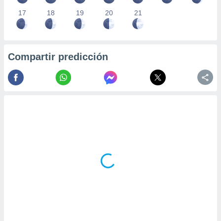
17
18
19
20
21
Compartir predicción