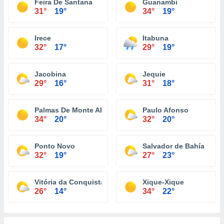
Feira De Santana
Guanambi
31°
19°
34°
19°
Irece
Itabuna
32°
17°
29°
19°
Jacobina
Jequie
29°
16°
31°
18°
Palmas De Monte Alto
Paulo Afonso
34°
20°
32°
20°
Ponto Novo
Salvador de Bahía
32°
19°
27°
23°
Vitória da Conquista
Xique-Xique
26°
14°
34°
22°