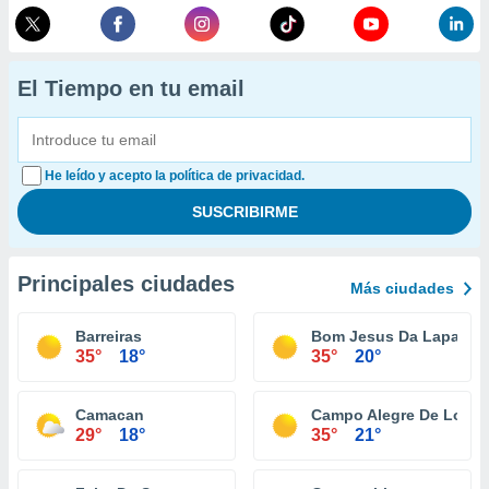
El Tiempo en tu email
He leído y acepto la política de privacidad.
Principales ciudades
Más ciudades
Barreiras
Bom Jesus Da Lapa
35°
18°
35°
20°
Camacan
Campo Alegre De Lourd
29°
18°
35°
21°