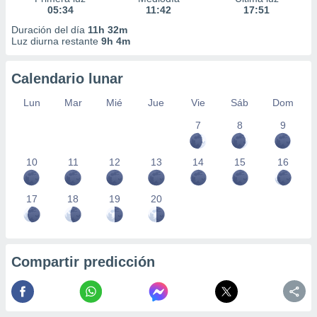
05:34
11:42
17:51
Duración del día
11h 32m
Luz diurna restante
9h 4m
Calendario lunar
Lun
Mar
Mié
Jue
Vie
Sáb
Dom
7
8
9
10
11
12
13
14
15
16
17
18
19
20
Compartir predicción