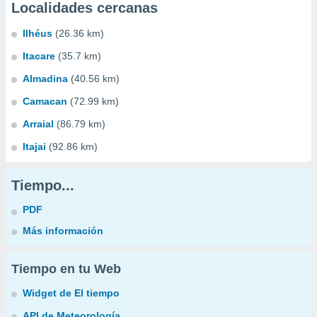
Localidades cercanas
Ilhéus
(26.36 km)
Itacare
(35.7 km)
Almadina
(40.56 km)
Camacan
(72.99 km)
Arraial
(86.79 km)
Itajai
(92.86 km)
Tiempo...
PDF
Más información
Tiempo en tu Web
Widget de El tiempo
API de Meteorología