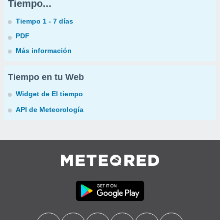
Tiempo...
Tiempo 1 - 7 días
PDF
Más información
Tiempo en tu Web
Widget de El tiempo
API de Meteorología