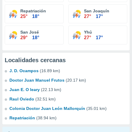
Repatriación
San Joaquín
25°
18°
27°
17°
San José
Yhú
29°
18°
27°
17°
Localidades cercanas
J. D. Ocampos
(16.89 km)
Doctor Juan Manuel Frutos
(20.17 km)
Juan E. O leary
(22.13 km)
Raul Oviedo
(32.51 km)
Colonia Doctor Juan León Mallorquín
(35.01 km)
Repatriación
(38.94 km)