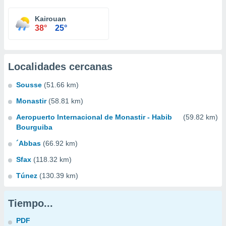
Kairouan
38°
25°
Localidades cercanas
Sousse
(51.66 km)
Monastir
(58.81 km)
Aeropuerto Internacional de Monastir - Habib
(59.82 km)
Bourguiba
´Abbas
(66.92 km)
Sfax
(118.32 km)
Túnez
(130.39 km)
Tiempo...
PDF