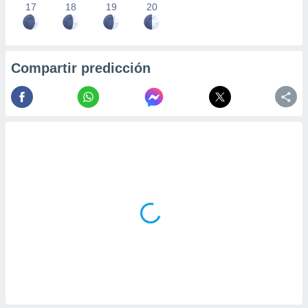
17
18
19
20
Compartir predicción