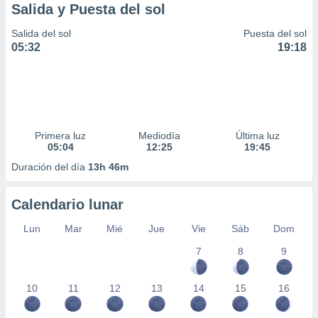
Salida y Puesta del sol
Salida del sol
Puesta del sol
05:32
19:18
Primera luz
Mediodía
Última luz
05:04
12:25
19:45
Duración del día
13h 46m
Calendario lunar
Lun
Mar
Mié
Jue
Vie
Sáb
Dom
7
8
9
10
11
12
13
14
15
16