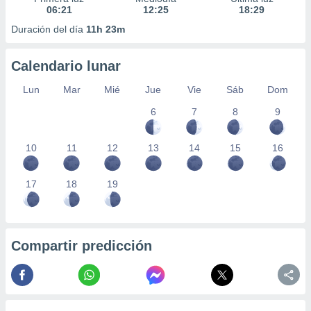
06:21
12:25
18:29
Duración del día
11h 23m
Calendario lunar
Lun
Mar
Mié
Jue
Vie
Sáb
Dom
6
7
8
9
10
11
12
13
14
15
16
17
18
19
Compartir predicción