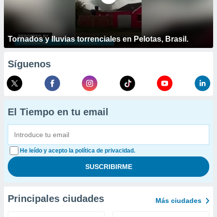
Tornados y lluvias torrenciales en Pelotas, Brasil.
Síguenos
El Tiempo en tu email
He leído y acepto la política de privacidad.
Principales ciudades
Más ciudades