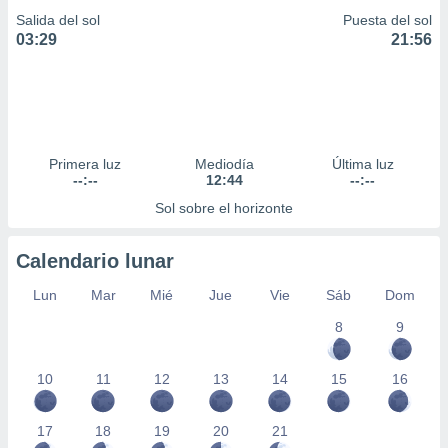
Salida del sol
Puesta del sol
03:29
21:56
Primera luz
Mediodía
Última luz
--:--
12:44
--:--
Sol sobre el horizonte
Calendario lunar
Lun
Mar
Mié
Jue
Vie
Sáb
Dom
8
9
10
11
12
13
14
15
16
17
18
19
20
21