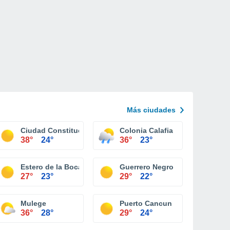
Más ciudades
Ciudad Constitucion
Colonia Calafia
38°
24°
36°
23°
rtos
Estero de la Bocana
Guerrero Negro
27°
23°
29°
22°
Mulege
Puerto Cancun
36°
28°
29°
24°