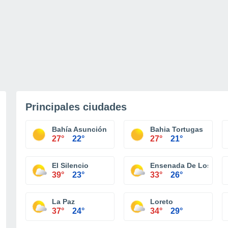
Principales ciudades
Bahía Asunción
Bahia Tortugas
27°
22°
27°
21°
El Silencio
Ensenada De Los Mue
39°
23°
33°
26°
La Paz
Loreto
37°
24°
34°
29°