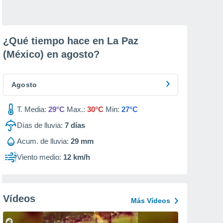
¿Qué tiempo hace en La Paz
(México) en
agosto
?
Agosto
T. Media:
29°C
Max.:
30°C
Min:
27°C
Días de lluvia:
7
días
Acum. de lluvia:
29 mm
Viento medio:
12 km/h
Vídeos
Más Vídeos