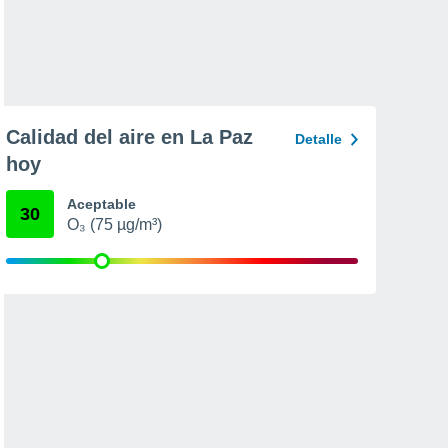
Calidad del aire en La Paz
Detalle
hoy
Aceptable
30
O₃ (75 µg/m³)