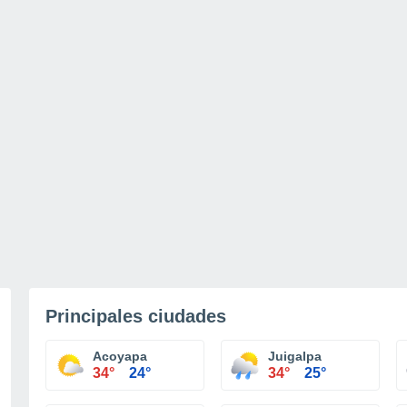
Principales ciudades
Acoyapa
Juigalpa
34°
24°
34°
25°