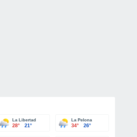
La Libertad
La Pelona
28°
21°
34°
26°