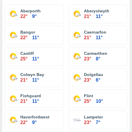
Aberporth
Aberystwyth
22°
9°
21°
11°
Bangor
Caernarfon
22°
11°
21°
11°
Cardiff
Carmarthen
25°
11°
23°
8°
Colwyn Bay
Dolgellau
21°
11°
23°
6°
Fishguard
Flint
21°
11°
25°
10°
Haverfordwest
Lampeter
22°
9°
23°
7°