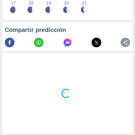
17
18
19
20
21
Compartir predicción