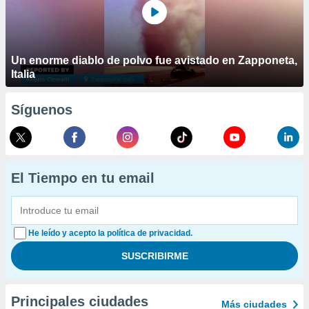
Un enorme diablo de polvo fue avistado en Zapponeta,
Italia
Síguenos
El Tiempo en tu email
He leído y acepto la política de privacidad.
Principales ciudades
Más ciudades