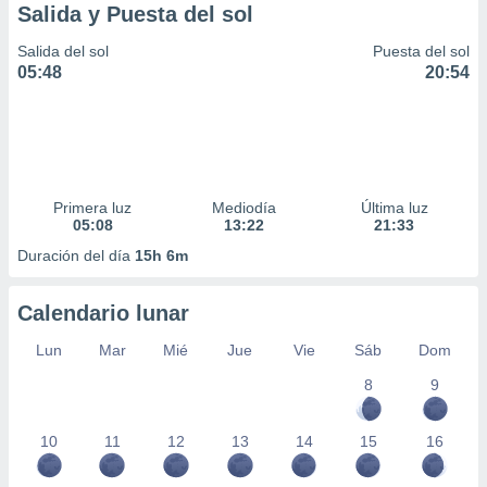
Salida y Puesta del sol
Salida del sol
Puesta del sol
05:48
20:54
Primera luz
Mediodía
Última luz
05:08
13:22
21:33
Duración del día
15h 6m
Calendario lunar
Lun
Mar
Mié
Jue
Vie
Sáb
Dom
8
9
10
11
12
13
14
15
16