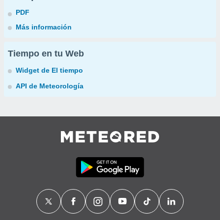
PDF
Más información
Tiempo en tu Web
Widget de El tiempo
API de Meteorología