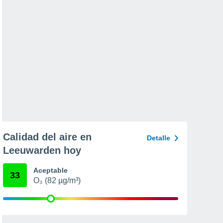
Calidad del aire en
Detalle
Leeuwarden hoy
Aceptable
33
O₃ (82 µg/m³)