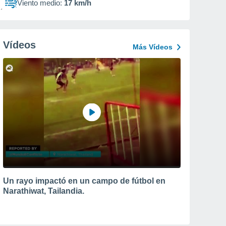
Viento medio:
17 km/h
Vídeos
Más Vídeos
Un rayo impactó en un campo de fútbol en
Narathiwat, Tailandia.