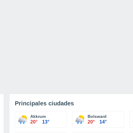
Principales ciudades
Akkrum
Bolsward
20°
13°
20°
14°