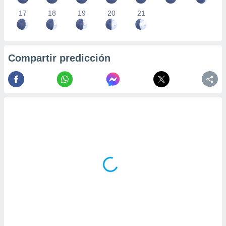
17
18
19
20
21
Compartir predicción