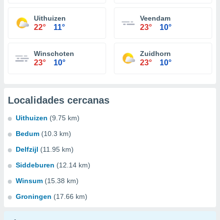
Uithuizen
Veendam
22°
11°
23°
10°
Winschoten
Zuidhorn
23°
10°
23°
10°
Localidades cercanas
Uithuizen
(9.75 km)
Bedum
(10.3 km)
Delfzijl
(11.95 km)
Siddeburen
(12.14 km)
Winsum
(15.38 km)
Groningen
(17.66 km)