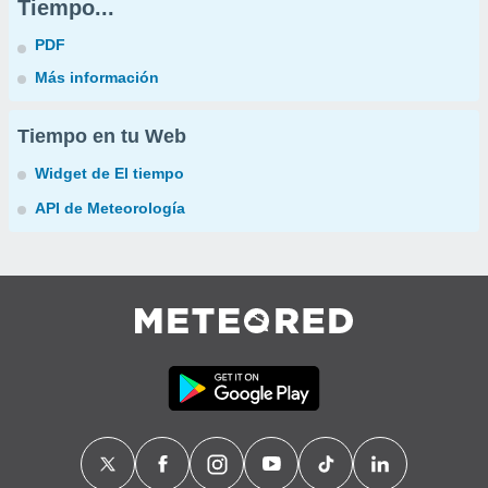
Tiempo...
PDF
Más información
Tiempo en tu Web
Widget de El tiempo
API de Meteorología