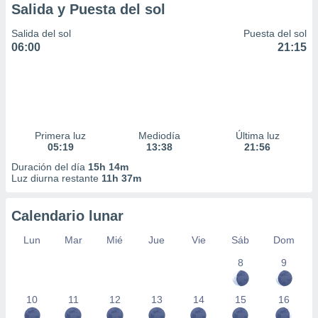
Salida y Puesta del sol
Salida del sol
Puesta del sol
06:00
21:15
Primera luz
Mediodía
Última luz
05:19
13:38
21:56
Duración del día
15h 14m
Luz diurna restante
11h 37m
Calendario lunar
Lun
Mar
Mié
Jue
Vie
Sáb
Dom
8
9
10
11
12
13
14
15
16