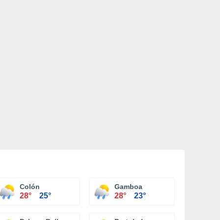
Colón
Gamboa
28°
25°
28°
23°