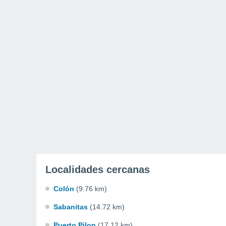
Localidades cercanas
Colón
(9.76 km)
Sabanitas
(14.72 km)
Puerto Pilon
(17.12 km)