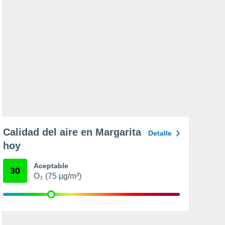
Calidad del aire en Margarita
Detalle
hoy
Aceptable
30
O₃ (75 µg/m³)