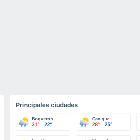
Principales ciudades
Boqueron
Cacique
31°
22°
28°
25°