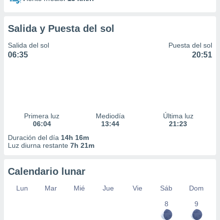
Salida y Puesta del sol
Salida del sol
Puesta del sol
06:35
20:51
Primera luz
Mediodía
Última luz
06:04
13:44
21:23
Duración del día
14h 16m
Luz diurna restante
7h 21m
Calendario lunar
Lun
Mar
Mié
Jue
Vie
Sáb
Dom
8
9