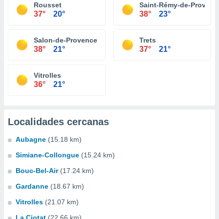
Rousset
Saint-Rémy-de-Provenc
37°
20°
38°
23°
Salon-de-Provence
Trets
38°
21°
37°
21°
Vitrolles
36°
21°
Localidades cercanas
Aubagne
(15.18 km)
Simiane-Collongue
(15.24 km)
Bouc-Bel-Air
(17.24 km)
Gardanne
(18.67 km)
Vitrolles
(21.07 km)
La Ciotat
(22.66 km)