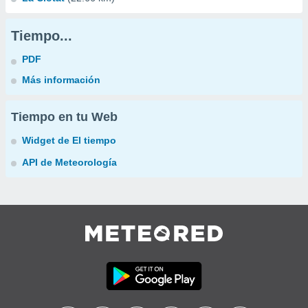
Tiempo...
PDF
Más información
Tiempo en tu Web
Widget de El tiempo
API de Meteorología