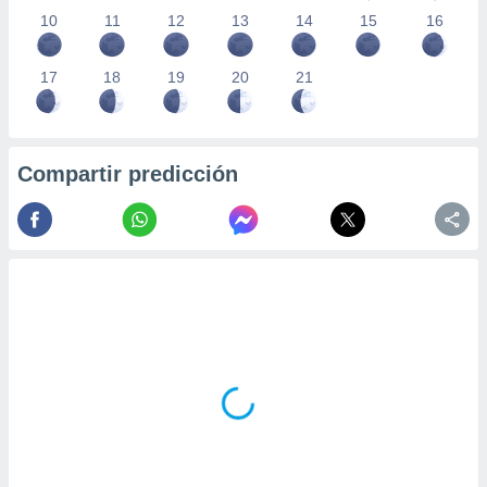
10
11
12
13
14
15
16
17
18
19
20
21
Compartir predicción