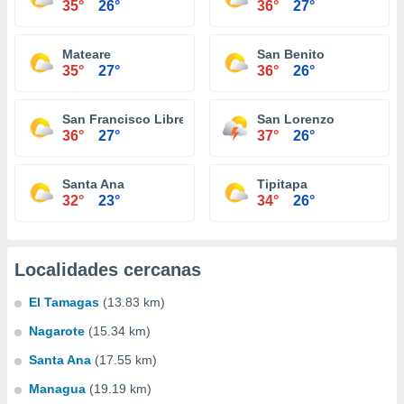
35°
26°
36°
27°
Mateare
San Benito
35°
27°
36°
26°
San Francisco Libre
San Lorenzo
36°
27°
37°
26°
Santa Ana
Tipitapa
32°
23°
34°
26°
Localidades cercanas
El Tamagas
(13.83 km)
Nagarote
(15.34 km)
Santa Ana
(17.55 km)
Managua
(19.19 km)