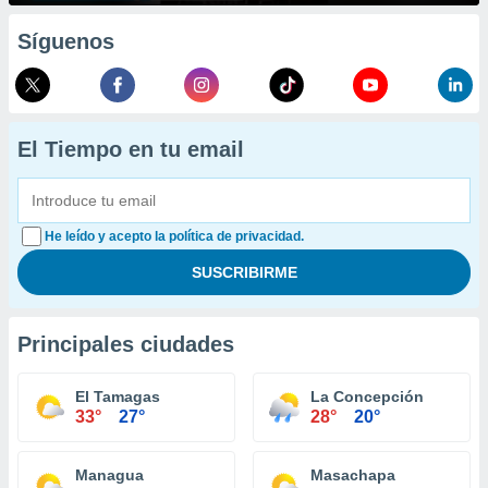
Síguenos
El Tiempo en tu email
He leído y acepto la política de privacidad.
Principales ciudades
El Tamagas
La Concepción
33°
27°
28°
20°
Managua
Masachapa