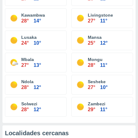
Kawambwa
Livingstone
28°
14°
27°
11°
Lusaka
Mansa
24°
10°
25°
12°
Mbala
Mongu
27°
13°
28°
11°
Ndola
Sesheke
28°
12°
27°
10°
Solwezi
Zambezi
28°
12°
29°
11°
Localidades cercanas