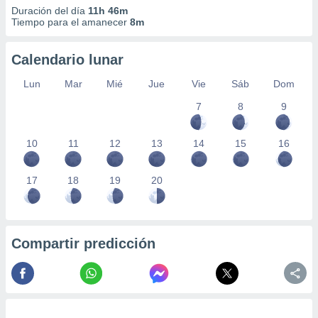
Duración del día
11h 46m
Tiempo para el amanecer
8m
Calendario lunar
Lun
Mar
Mié
Jue
Vie
Sáb
Dom
7
8
9
10
11
12
13
14
15
16
17
18
19
20
Compartir predicción