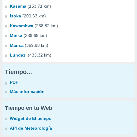
Kasama
(153.71 km)
Isoka
(200.63 km)
Kawambwa
(268.82 km)
Mpika
(339.69 km)
Mansa
(369.88 km)
Lundazi
(433.32 km)
Tiempo...
PDF
Más información
Tiempo en tu Web
Widget de El tiempo
API de Meteorología