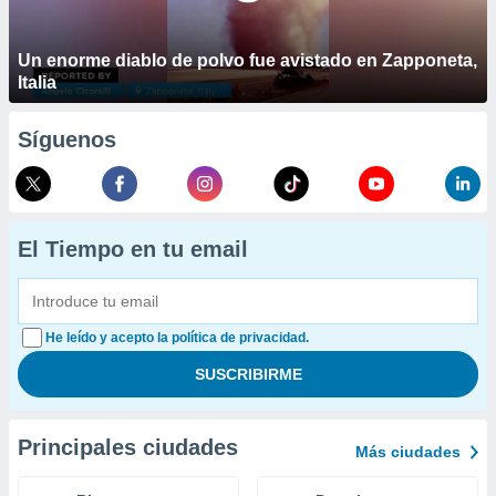
Un enorme diablo de polvo fue avistado en Zapponeta,
Italia
Síguenos
El Tiempo en tu email
He leído y acepto la política de privacidad.
Principales ciudades
Más ciudades