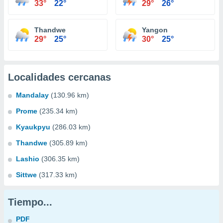
33°
22°
29°
26°
Thandwe
Yangon
29°
25°
30°
25°
Localidades cercanas
Mandalay
(130.96 km)
Prome
(235.34 km)
Kyaukpyu
(286.03 km)
Thandwe
(305.89 km)
Lashio
(306.35 km)
Sittwe
(317.33 km)
Tiempo...
PDF