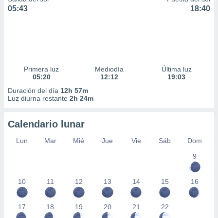
05:43
18:40
Primera luz
Mediodía
Última luz
05:20
12:12
19:03
Duración del día
12h 57m
Luz diurna restante
2h 24m
Calendario lunar
Lun
Mar
Mié
Jue
Vie
Sáb
Dom
9
10
11
12
13
14
15
16
17
18
19
20
21
22