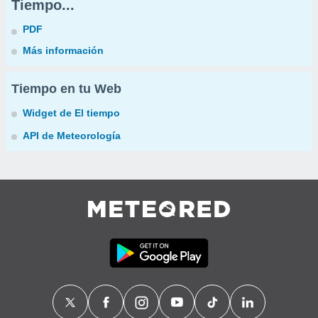
Tiempo...
PDF
Más información
Tiempo en tu Web
Widget de El tiempo
API de Meteorología