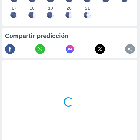
17
18
19
20
21
Compartir predicción