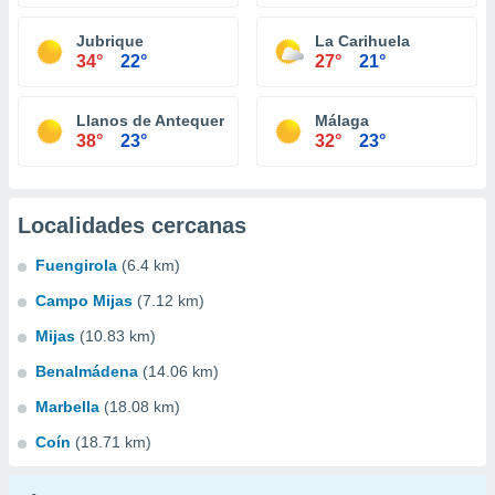
Jubrique
La Carihuela
34°
22°
27°
21°
Llanos de Antequera
Málaga
38°
23°
32°
23°
Localidades cercanas
Fuengirola
(6.4 km)
Campo Mijas
(7.12 km)
Mijas
(10.83 km)
Benalmádena
(14.06 km)
Marbella
(18.08 km)
Coín
(18.71 km)