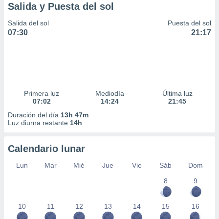
Salida y Puesta del sol
Salida del sol
Puesta del sol
07:30
21:17
Primera luz
Mediodía
Última luz
07:02
14:24
21:45
Duración del día
13h 47m
Luz diurna restante
14h
Calendario lunar
Lun
Mar
Mié
Jue
Vie
Sáb
Dom
8
9
10
11
12
13
14
15
16