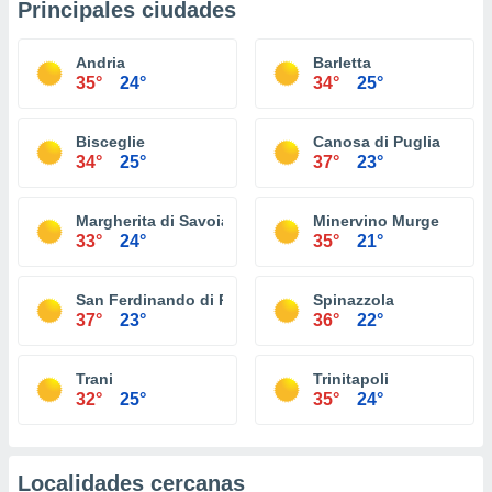
Principales ciudades
Andria
Barletta
35°
24°
34°
25°
Bisceglie
Canosa di Puglia
34°
25°
37°
23°
Margherita di Savoia
Minervino Murge
33°
24°
35°
21°
San Ferdinando di Puglia
Spinazzola
37°
23°
36°
22°
Trani
Trinitapoli
32°
25°
35°
24°
Localidades cercanas