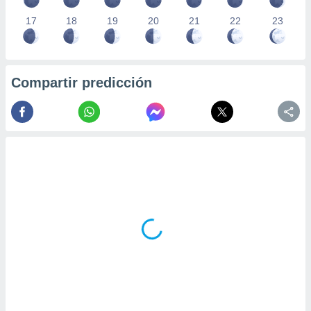
17
18
19
20
21
22
23
Compartir predicción