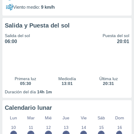
Viento medio:
9 km/h
Salida y Puesta del sol
Salida del sol
Puesta del sol
06:00
20:01
Primera luz
Mediodía
Última luz
05:30
13:01
20:31
Duración del día
14h 1m
Calendario lunar
Lun
Mar
Mié
Jue
Vie
Sáb
Dom
10
11
12
13
14
15
16