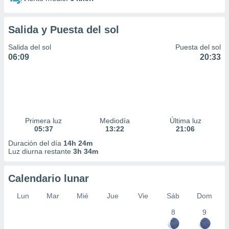
Salida y Puesta del sol
Salida del sol
Puesta del sol
06:09
20:33
Primera luz
Mediodía
Última luz
05:37
13:22
21:06
Duración del día
14h 24m
Luz diurna restante
3h 34m
Calendario lunar
Lun
Mar
Mié
Jue
Vie
Sáb
Dom
8
9