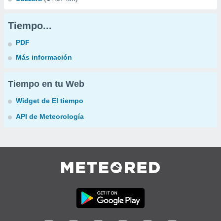
Tiempo...
PDF
Más información
Tiempo en tu Web
Widget de El tiempo
API de Meteorología