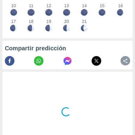
10
11
12
13
14
15
16
17
18
19
20
21
Compartir predicción