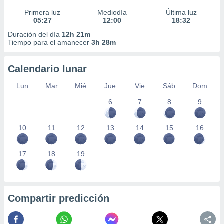
Primera luz
Mediodía
Última luz
05:27
12:00
18:32
Duración del día
12h 21m
Tiempo para el amanecer
3h 28m
Calendario lunar
Lun
Mar
Mié
Jue
Vie
Sáb
Dom
6
7
8
9
10
11
12
13
14
15
16
17
18
19
Compartir predicción