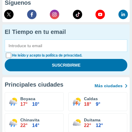
Síguenos
El Tiempo en tu email
He leído y acepto la política de privacidad.
Principales ciudades
Más ciudades
Boyaca
Caldas
17°
10°
18°
9°
Chinavita
Duitama
22°
14°
22°
12°