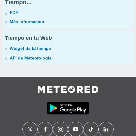
Tiempo...
PDF
Más información
Tiempo en tu Web
Widget de El tiempo
API de Meteorología