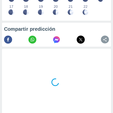
17
18
19
20
21
22
Compartir predicción