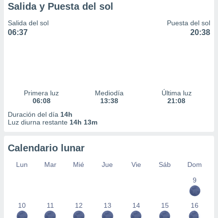
Salida y Puesta del sol
Salida del sol
Puesta del sol
06:37
20:38
Primera luz
Mediodía
Última luz
06:08
13:38
21:08
Duración del día
14h
Luz diurna restante
14h 13m
Calendario lunar
Lun
Mar
Mié
Jue
Vie
Sáb
Dom
9
10
11
12
13
14
15
16