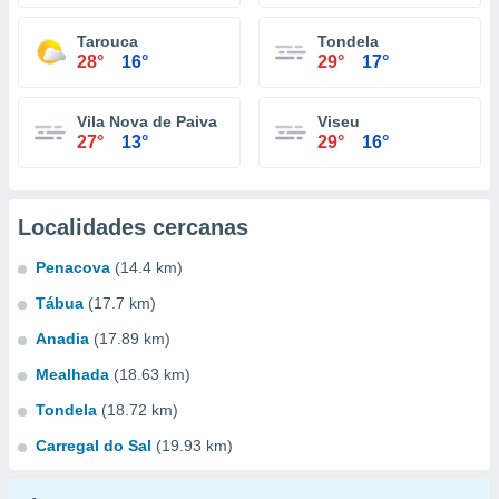
Tarouca
Tondela
28°
16°
29°
17°
Vila Nova de Paiva
Viseu
27°
13°
29°
16°
Localidades cercanas
Penacova
(14.4 km)
Tábua
(17.7 km)
Anadia
(17.89 km)
Mealhada
(18.63 km)
Tondela
(18.72 km)
Carregal do Sal
(19.93 km)