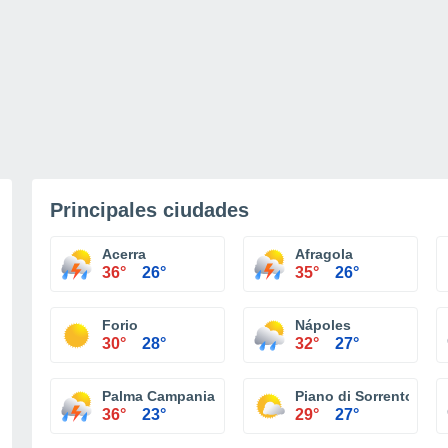
Principales ciudades
Acerra
Afragola
36°
26°
35°
26°
Forio
Nápoles
30°
28°
32°
27°
Palma Campania
Piano di Sorrento
36°
23°
29°
27°