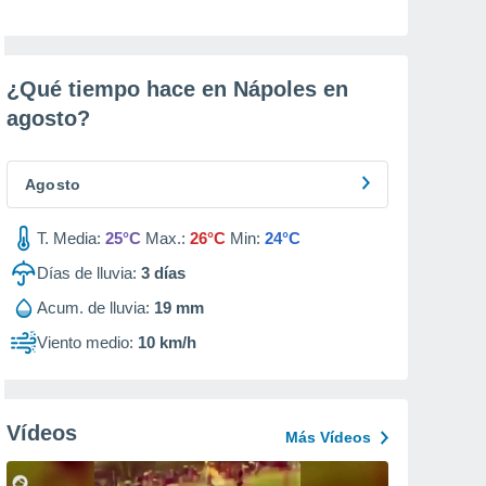
¿Qué tiempo hace en Nápoles en
agosto
?
Agosto
T. Media:
25°C
Max.:
26°C
Min:
24°C
Días de lluvia:
3
días
Acum. de lluvia:
19 mm
Viento medio:
10 km/h
Vídeos
Más Vídeos