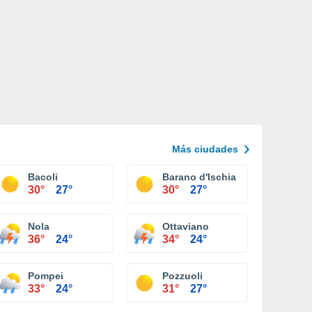
Más ciudades
Bacoli
Barano d'Ischia
30°
27°
30°
27°
Nola
Ottaviano
36°
24°
34°
24°
Pompei
Pozzuoli
33°
24°
31°
27°