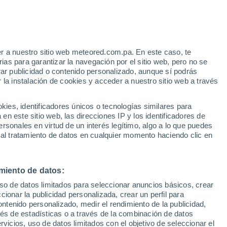
Aviso de nivel naranja
Alerta importante por altas
temperaturas en Nápoles hoy
r a nuestro sitio web meteored.com.pa. En este caso, te
as para garantizar la navegación por el sitio web, pero no se
rar publicidad o contenido personalizado, aunque sí podrás
 la instalación de cookies y acceder a nuestro sitio web a través
atélites
Modelos
es, identificadores únicos o tecnologías similares para
n este sitio web, las direcciones IP y los identificadores de
rsonales en virtud de un interés legítimo, algo a lo que puedes
 al tratamiento de datos en cualquier momento haciendo clic en
Lunes
Martes
Miércoles
Jueves
10 Ago
11 Ago
12 Ago
13 Ago
miento de datos:
uso de datos limitados para seleccionar anuncios básicos, crear
40%
ccionar la publicidad personalizada, crear un perfil para
0.6 mm
ontenido personalizado, medir el rendimiento de la publicidad,
32°
/
28°
33°
/
27°
33°
/
26°
34°
/
27°
vés de estadísticas o a través de la combinación de datos
rvicios, uso de datos limitados con el objetivo de seleccionar el