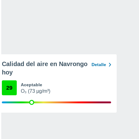
Calidad del aire en Navrongo
Detalle
hoy
Aceptable
29
O₃ (73 µg/m³)