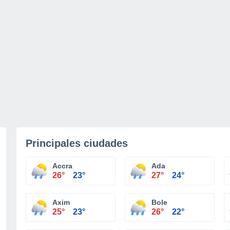
Principales ciudades
Accra
Ada
26°
23°
27°
24°
Axim
Bole
25°
23°
26°
22°