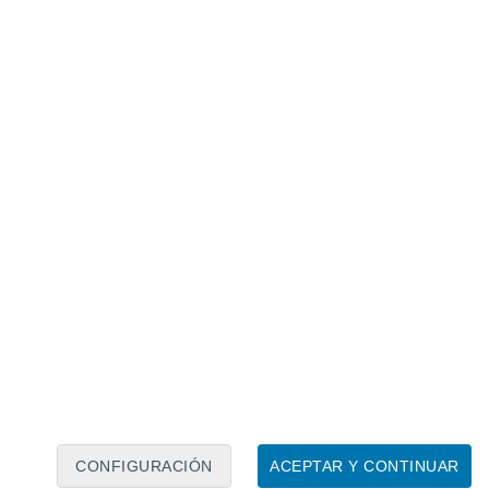
Calendario lunar
Lun
Mar
Mié
Jue
Vie
Sáb
Dom
9
10
11
12
13
14
15
16
17
18
19
20
21
22
CONFIGURACIÓN
ACEPTAR Y CONTINUAR