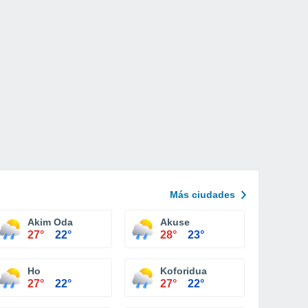
Más ciudades
Akim Oda
Akuse
27°
22°
28°
23°
Ho
Koforidua
27°
22°
27°
22°