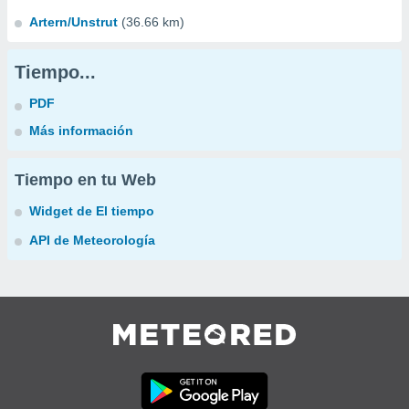
Artern/Unstrut
(36.66 km)
Tiempo...
PDF
Más información
Tiempo en tu Web
Widget de El tiempo
API de Meteorología