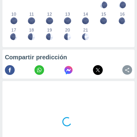
10
11
12
13
14
15
16
17
18
19
20
21
Compartir predicción