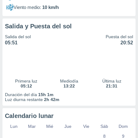
Viento medio:
10 km/h
Salida y Puesta del sol
Salida del sol
Puesta del sol
05:51
20:52
Primera luz
Mediodía
Última luz
05:12
13:22
21:31
Duración del día
15h 1m
Luz diurna restante
2h 42m
Calendario lunar
Lun
Mar
Mié
Jue
Vie
Sáb
Dom
8
9