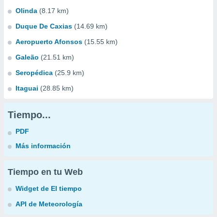
Olinda
(8.17 km)
Duque De Caxias
(14.69 km)
Aeropuerto Afonsos
(15.55 km)
Galeão
(21.51 km)
Seropédica
(25.9 km)
Itaguai
(28.85 km)
Tiempo...
PDF
Más información
Tiempo en tu Web
Widget de El tiempo
API de Meteorología