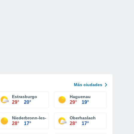
Más ciudades
Estrasburgo
Haguenau
29°
20°
29°
19°
Niederbronn-les-Bains
Oberhaslach
28°
17°
28°
17°