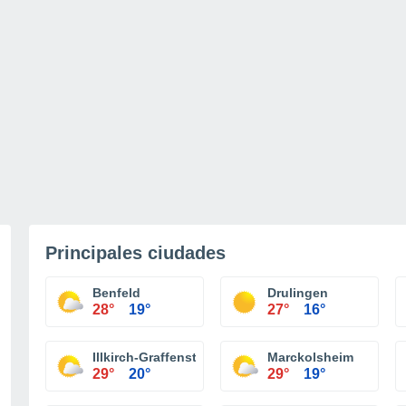
Principales ciudades
Benfeld
Drulingen
28°
19°
27°
16°
Illkirch-Graffenstaden
Marckolsheim
29°
20°
29°
19°