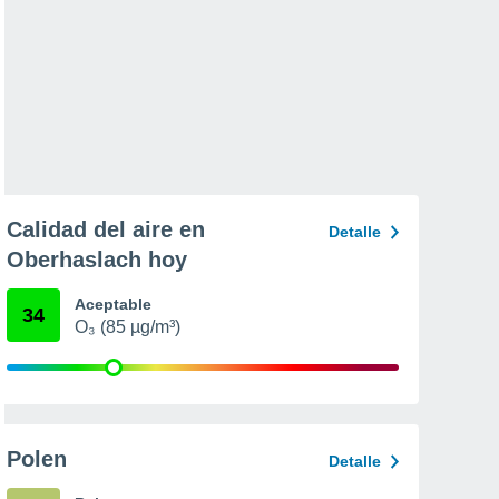
Calidad del aire en
Detalle
Oberhaslach hoy
Aceptable
34
O₃ (85 µg/m³)
Polen
Detalle