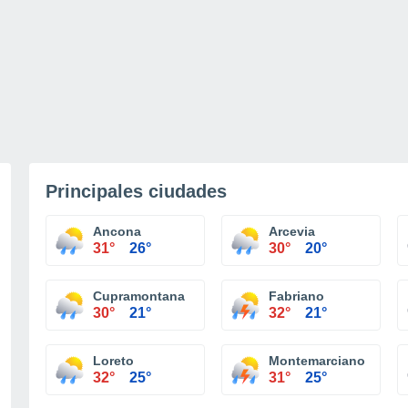
Principales ciudades
Ancona
Arcevia
31°
26°
30°
20°
Cupramontana
Fabriano
30°
21°
32°
21°
Loreto
Montemarciano
32°
25°
31°
25°