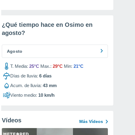
¿Qué tiempo hace en Osimo en
agosto
?
Agosto
T. Media:
25°C
Max.:
29°C
Min:
21°C
Días de lluvia:
6
días
Acum. de lluvia:
43 mm
Viento medio:
10 km/h
Vídeos
Más Vídeos