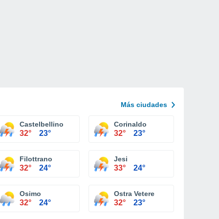
Más ciudades
Castelbellino
Corinaldo
32°
23°
32°
23°
Filottrano
Jesi
32°
24°
33°
24°
Osimo
Ostra Vetere
32°
24°
32°
23°