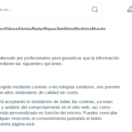
po
Vídeos
Alertas
Radar
Mapas
Satélites
Modelos
Mundo
borado por profesionales para garantizar que la información
ediante las siguientes opciones:
ecogida mediante cookies o tecnologías similares, nos permite
on altos estándares de calidad sin coste.
Baja Sajonia)
eb aceptando la instalación de todas las cookies, ya sean
 y análisis del comportamiento en el sitio web, así como
...
ntenido personalizado en función del mismo. Puedes consultar
alquier momento el consentimiento pulsando el botón
Por horas
uestra página web.
Cielos cubiertos en las próximas
horas