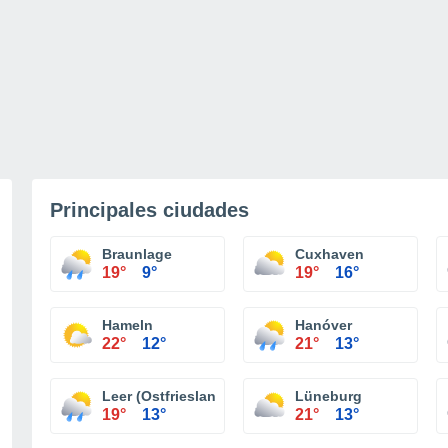
Principales ciudades
Braunlage
Cuxhaven
19°
9°
19°
16°
Hameln
Hanóver
22°
12°
21°
13°
Leer (Ostfriesland)
Lüneburg
19°
13°
21°
13°