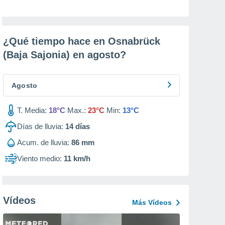
¿Qué tiempo hace en Osnabrück
(Baja Sajonia) en
agosto
?
Agosto
T. Media:
18°C
Max.:
23°C
Min:
13°C
Días de lluvia:
14
días
Acum. de lluvia:
86 mm
Viento medio:
11 km/h
Vídeos
Más Vídeos