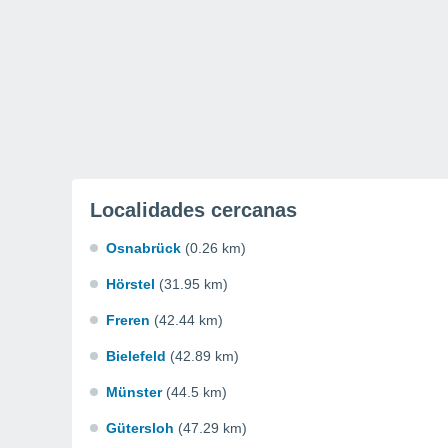
Localidades cercanas
Osnabrück
(0.26 km)
Hörstel
(31.95 km)
Freren
(42.44 km)
Bielefeld
(42.89 km)
Münster
(44.5 km)
Gütersloh
(47.29 km)