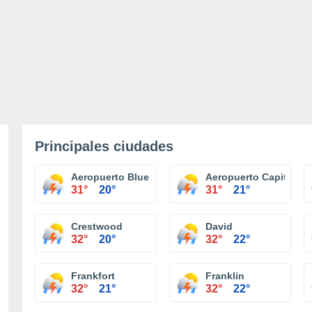
Principales ciudades
Aeropuerto Blue Grass
Aeropuerto Capital Ci
31°
20°
31°
21°
Crestwood
David
32°
20°
32°
22°
Frankfort
Franklin
32°
21°
32°
22°