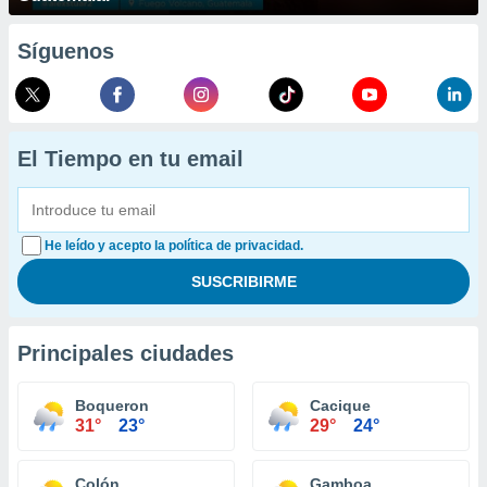
Síguenos
El Tiempo en tu email
He leído y acepto la política de privacidad.
Principales ciudades
Boqueron
Cacique
31°
23°
29°
24°
Colón
Gamboa