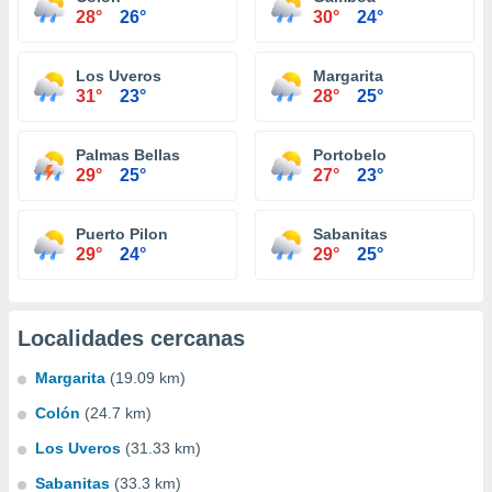
28°
26°
30°
24°
Los Uveros
Margarita
31°
23°
28°
25°
Palmas Bellas
Portobelo
29°
25°
27°
23°
Puerto Pilon
Sabanitas
29°
24°
29°
25°
Localidades cercanas
Margarita
(19.09 km)
Colón
(24.7 km)
Los Uveros
(31.33 km)
Sabanitas
(33.3 km)