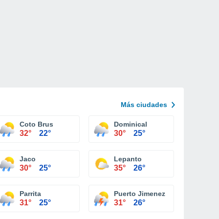
Más ciudades
Coto Brus
Dominical
32°
22°
30°
25°
Jaco
Lepanto
30°
25°
35°
26°
Parrita
Puerto Jimenez
31°
25°
31°
26°