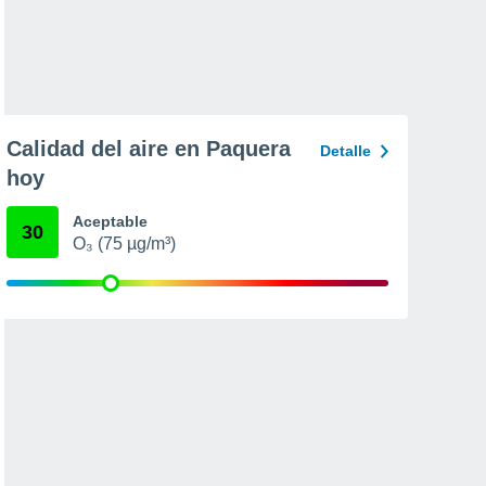
Calidad del aire en Paquera
Detalle
hoy
Aceptable
30
O₃ (75 µg/m³)