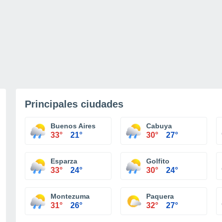
Principales ciudades
Buenos Aires
Cabuya
33°
21°
30°
27°
Esparza
Golfito
33°
24°
30°
24°
Montezuma
Paquera
31°
26°
32°
27°