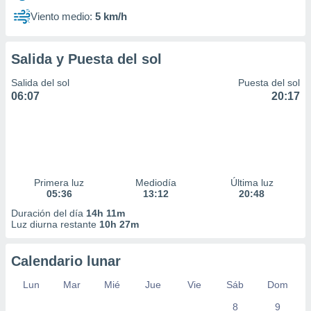
Viento medio:
5 km/h
Salida y Puesta del sol
Salida del sol
Puesta del sol
06:07
20:17
Primera luz
Mediodía
Última luz
05:36
13:12
20:48
Duración del día
14h 11m
Luz diurna restante
10h 27m
Calendario lunar
Lun
Mar
Mié
Jue
Vie
Sáb
Dom
8
9