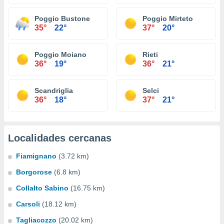
Poggio Bustone
Poggio Mirteto
35°
22°
37°
20°
Poggio Moiano
Rieti
36°
19°
36°
21°
Scandriglia
Selci
36°
18°
37°
21°
Localidades cercanas
Fiamignano
(3.72 km)
Borgorose
(6.8 km)
Collalto Sabino
(16.75 km)
Carsoli
(18.12 km)
Tagliacozzo
(20.02 km)