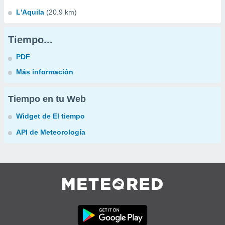
L'Aquila
(20.9 km)
Tiempo...
PDF
Más información
Tiempo en tu Web
Widget de El tiempo
API de Meteorología