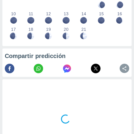
10
11
12
13
14
15
16
17
18
19
20
21
Compartir predicción