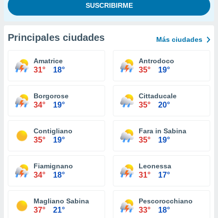
Principales ciudades
Más ciudades
Amatrice
Antrodoco
31°
18°
35°
19°
Borgorose
Cittaducale
34°
19°
35°
20°
Contigliano
Fara in Sabina
35°
19°
35°
19°
Fiamignano
Leonessa
34°
18°
31°
17°
Magliano Sabina
Pescorocchiano
37°
21°
33°
18°