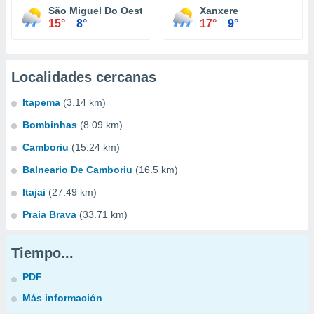
São Miguel Do Oeste
Xanxere
15°
8°
17°
9°
Localidades cercanas
Itapema
(3.14 km)
Bombinhas
(8.09 km)
Camboriu
(15.24 km)
Balneario De Camboriu
(16.5 km)
Itajai
(27.49 km)
Praia Brava
(33.71 km)
Tiempo...
PDF
Más información