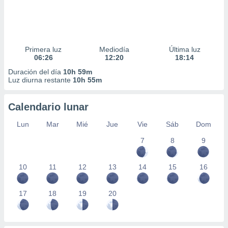
Primera luz
Mediodía
Última luz
06:26
12:20
18:14
Duración del día
10h 59m
Luz diurna restante
10h 55m
Calendario lunar
Lun
Mar
Mié
Jue
Vie
Sáb
Dom
7
8
9
10
11
12
13
14
15
16
17
18
19
20