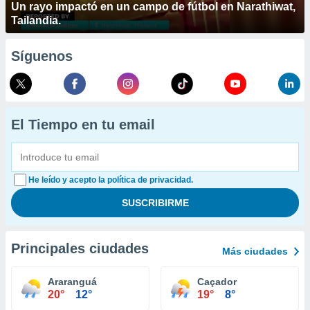
Un rayo impactó en un campo de fútbol en Narathiwat,
Tailandia.
Síguenos
El Tiempo en tu email
He leído y acepto la política de privacidad.
Principales ciudades
Más ciudades
Araranguá
Caçador
20°
12°
19°
8°