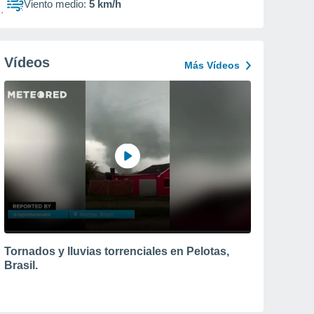
Viento medio:
5 km/h
Vídeos
Más Vídeos
Tornados y lluvias torrenciales en Pelotas,
Brasil.