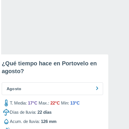
¿Qué tiempo hace en Portovelo en
agosto
?
Agosto
T. Media:
17°C
Max.:
22°C
Min:
13°C
Días de lluvia:
22
días
Acum. de lluvia:
126 mm