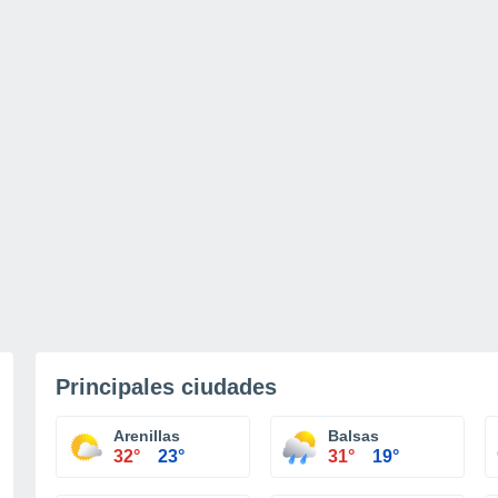
Principales ciudades
Arenillas
Balsas
32°
23°
31°
19°