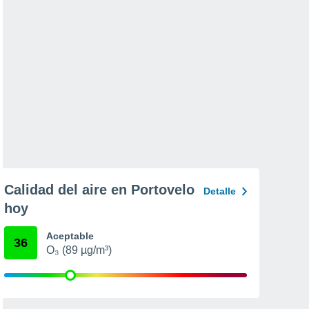
Calidad del aire en Portovelo
Detalle
hoy
Aceptable
36
O₃ (89 µg/m³)