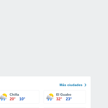
Más ciudades
Chilla
El Guabo
20°
10°
32°
23°