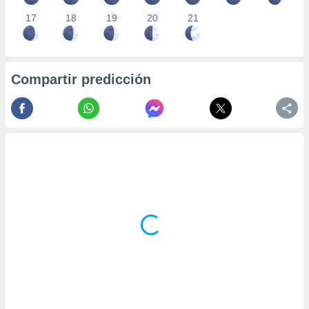
17
18
19
20
21
Compartir predicción