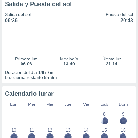
Salida y Puesta del sol
Salida del sol
Puesta del sol
06:36
20:43
Primera luz
Mediodía
Última luz
06:06
13:40
21:14
Duración del día
14h 7m
Luz diurna restante
8h 6m
Calendario lunar
Lun
Mar
Mié
Jue
Vie
Sáb
Dom
8
9
10
11
12
13
14
15
16