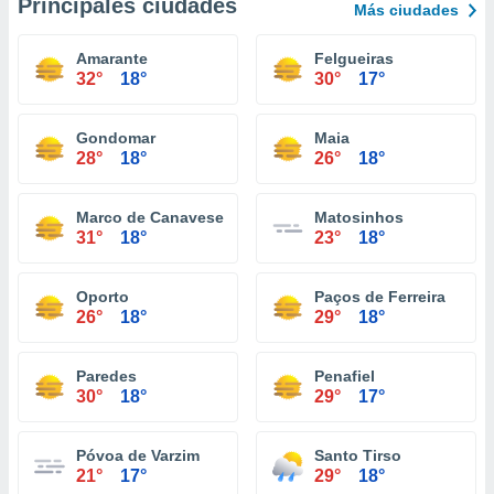
Principales ciudades
Más ciudades
Amarante
Felgueiras
32°
18°
30°
17°
Gondomar
Maia
28°
18°
26°
18°
Marco de Canaveses
Matosinhos
31°
18°
23°
18°
Oporto
Paços de Ferreira
26°
18°
29°
18°
Paredes
Penafiel
30°
18°
29°
17°
Póvoa de Varzim
Santo Tirso
21°
17°
29°
18°