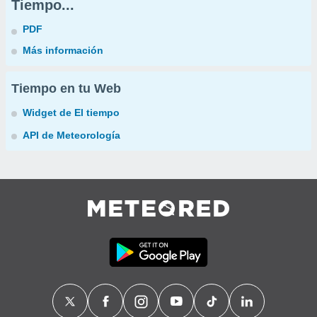
Tiempo...
PDF
Más información
Tiempo en tu Web
Widget de El tiempo
API de Meteorología